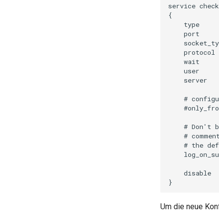
service check
{

    type     
    port     
    socket_ty
    protocol 
    wait     
    user     
    server   
    # configu
    #only_fro
    # Don't b
    # comment
    # the def
    log_on_su
    disable  
Um die neue Konf