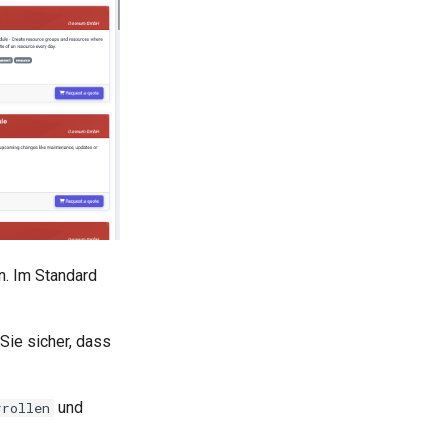
. Im Standard
 Sie sicher, dass
und
rrollen