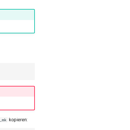
kopieren:
_mk