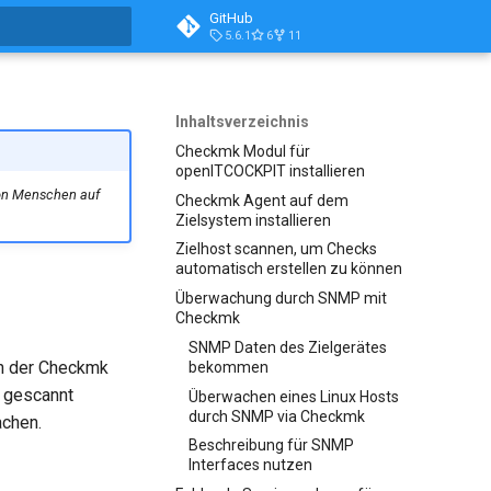
GitHub
5.6.1
6
11
itialisiert
Inhaltsverzeichnis
Checkmk Modul für
openITCOCKPIT installieren
von Menschen auf
Checkmk Agent auf dem
Zielsystem installieren
Zielhost scannen, um Checks
automatisch erstellen zu können
Überwachung durch SNMP mit
Checkmk
SNMP Daten des Zielgerätes
en der Checkmk
bekommen
 gescannt
Überwachen eines Linux Hosts
durch SNMP via Checkmk
achen.
Beschreibung für SNMP
Interfaces nutzen