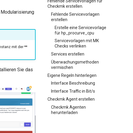
Fehlende Servicevorlagen für
Checkmk erstellen.
 Modularisierung
Fehlende Servicevorlagen
erstellen
Erstelle eine Servicevorlage
für hp_procurve_cpu
Servicevorlagen mit MK
Checks verlinken
stanz mit der **
Services erstellen
Überwachungsmethoden
vermischen
allieren Sie das
Eigene Regeln hinterlegen
Interface Beschreibung
Interface Traffic in Bit/s
Checkmk Agent erstellen
Checkmk Agenten
herunterladen