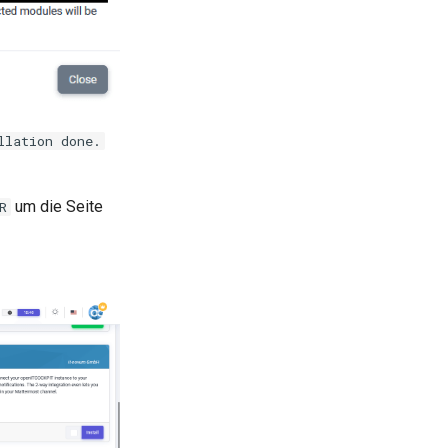
llation done.
um die Seite
R