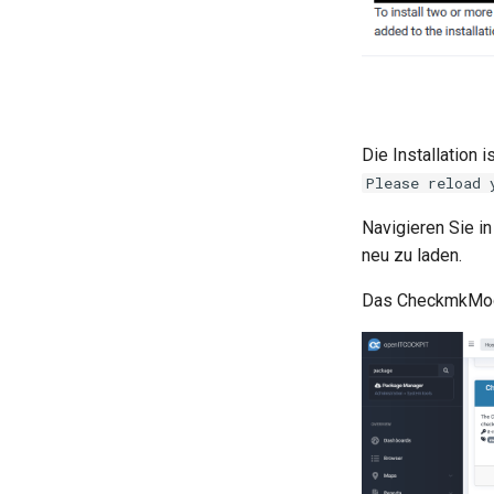
Die Installation 
Please reload 
Navigieren Sie 
neu zu laden.
Das CheckmkModul