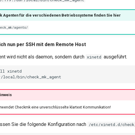
 Agenten für die verschiedenen Betriebssysteme finden Sie hier
eck_mk/agents/
sich nun per SSH mit dem Remote Host
t wird nicht als daemon, sondern durch
ausgeführt.
xinetd
ll xinetd

inweis
wendet Checkmk eine unverschlüsselte klartext Kommunikation!
sen Sie die folgende Konfiguration nach
/etc/xinetd.d/check