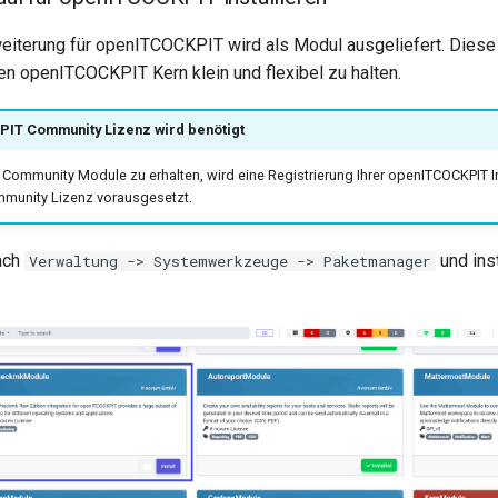
iterung für openITCOCKPIT wird als Modul ausgeliefert. Diese
den openITCOCKPIT Kern klein und flexibel zu halten.
IT Community Lizenz wird benötigt
 Community Module zu erhalten, wird eine Registrierung Ihrer openITCOCKPIT In
munity Lizenz vorausgesetzt.
ach
und inst
Verwaltung -> Systemwerkzeuge -> Paketmanager