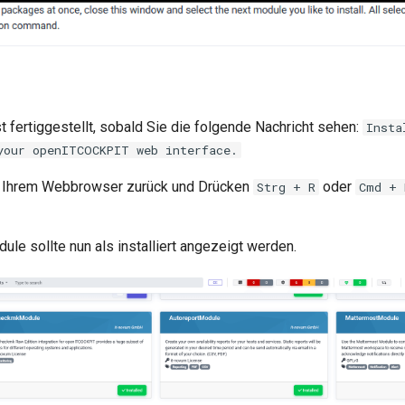
ist fertiggestellt, sobald Sie die folgende Nachricht sehen:
Insta
your openITCOCKPIT web interface.
in Ihrem Webbrowser zurück und Drücken
oder
Strg + R
Cmd + 
e sollte nun als installiert angezeigt werden.