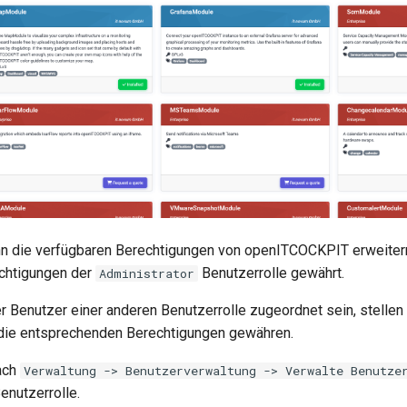
n die verfügbaren Berechtigungen von openITCOCKPIT erweitern
chtigungen der
Benutzerrolle gewährt.
Administrator
ler Benutzer einer anderen Benutzerrolle zugeordnet sein, stellen
 die entsprechenden Berechtigungen gewähren.
ach
Verwaltung -> Benutzerverwaltung -> Verwalte Benutze
enutzerrolle.